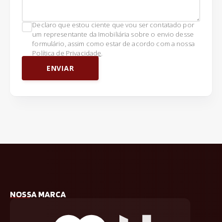
Declaro que estou ciente que vou ser contatado por
um representante da Imobiliária sobre o envio desse
formulário, assim como estar de acordo com a nossa
Política de Privacidade
.
ENVIAR
NOSSA MARCA