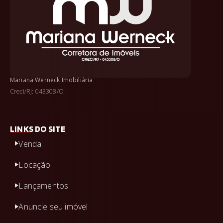
Mariana Werneck Imobiliária
Creci/RJ: 043308/O
LINKS DO SITE
Venda
Locação
Lançamentos
Anuncie seu imóvel