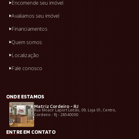
Encomende seu imóvel
Avaliamos seu imóvel
Financiamentos
Quem somos
Localização
Fale conosco
ONDE ESTAMOS
Matriz Cordeiro - RJ
Rua Moacir Laport Leitão, 09, Loja 01, Centro,
Cordeiro - RJ - 28540000
ENTRE EM CONTATO