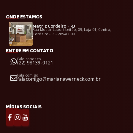
ONDE ESTAMOS
Matriz Cordeiro - RJ
Rua Moacir Laport Leitão, 09, Loja 01, Centro,
Cordeiro - RJ - 28540000
ENTRE EM CONTATO
Fale conosco
(22) 98139-0121
Fala comigo
falacomigo@marianawerneck.com.br
MÍDIAS SOCIAIS