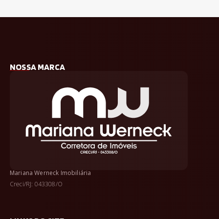
NOSSA MARCA
Mariana Werneck Imobiliária
Creci/RJ: 043308/O