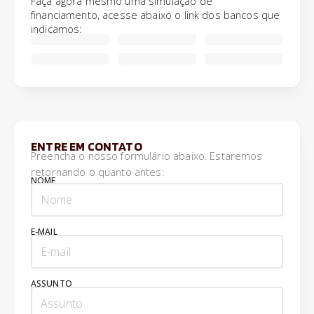
Faça agora mesmo uma simulação de
financiamento, acesse abaixo o link dos bancos que
indicamos:
ENTRE EM CONTATO
Preencha o nosso formulário abaixo. Estaremos
retornando o quanto antes:
NOME
E-MAIL
ASSUNTO