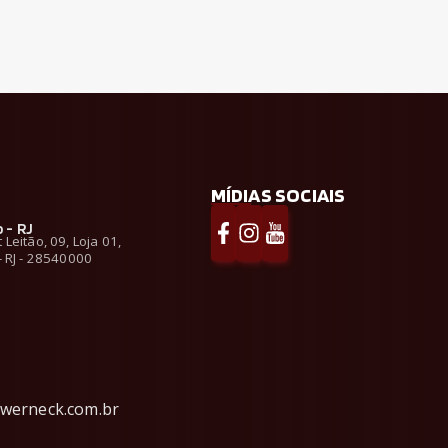
MÍDIAS SOCIAIS
 - RJ
Leitão, 09, Loja 01,
- RJ - 28540000
werneck.com.br