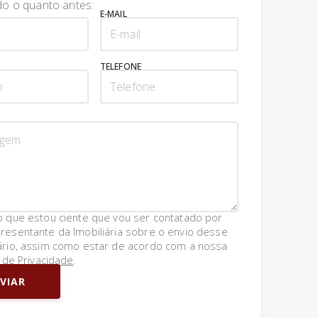
o o quanto antes:
E-MAIL
TELEFONE
o que estou ciente que vou ser contatado por
resentante da Imobiliária sobre o envio desse
ário, assim como estar de acordo com a nossa
a de Privacidade
.
VIAR