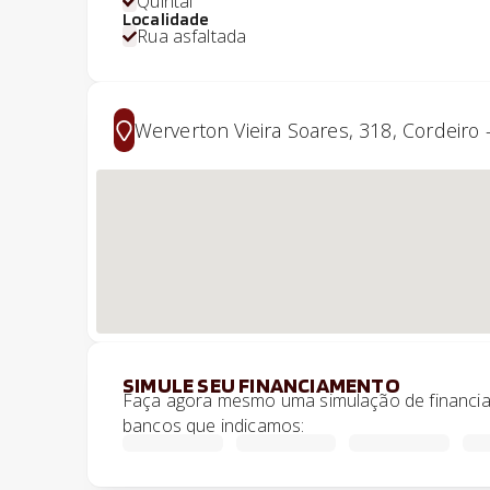
Quintal
Localidade
Rua asfaltada
Werverton Vieira Soares, 318, Cordeiro -
SIMULE SEU FINANCIAMENTO
Faça agora mesmo uma simulação de financiam
bancos que indicamos: