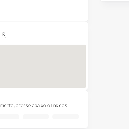
 RJ
ento, acesse abaixo o link dos