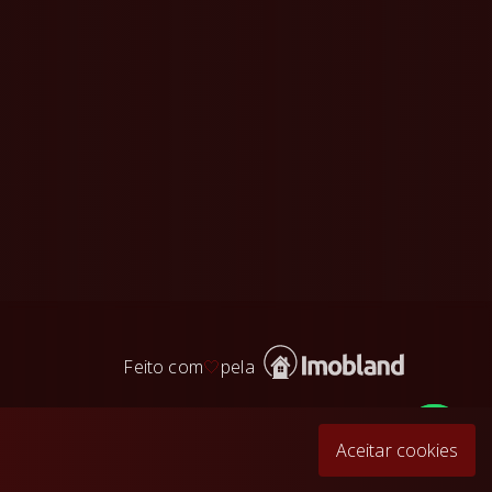
Feito com
🤍
pela
Aceitar cookies