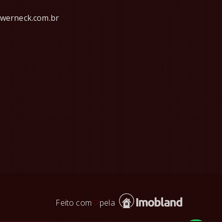
werneck.com.br
Feito com
🤍
pela