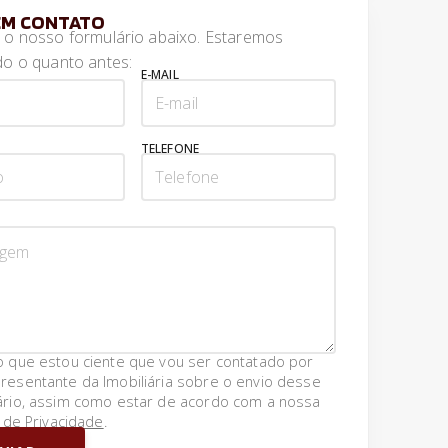
EM CONTATO
 o nosso formulário abaixo. Estaremos
o o quanto antes:
E-MAIL
TELEFONE
o que estou ciente que vou ser contatado por
resentante da Imobiliária sobre o envio desse
ário, assim como estar de acordo com a nossa
a de Privacidade
.