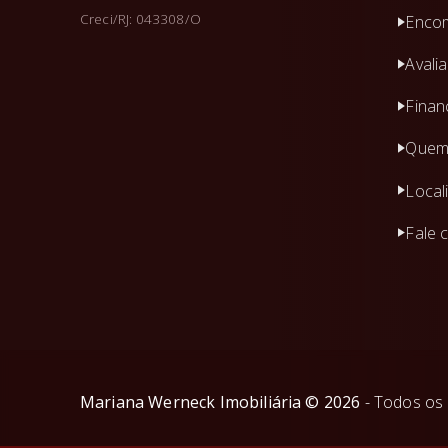
Creci/RJ: 043308/O
Encom
Avali
Finan
Quem
Local
Fale 
Mariana Werneck Imobiliária
©
2026
- Todos os 