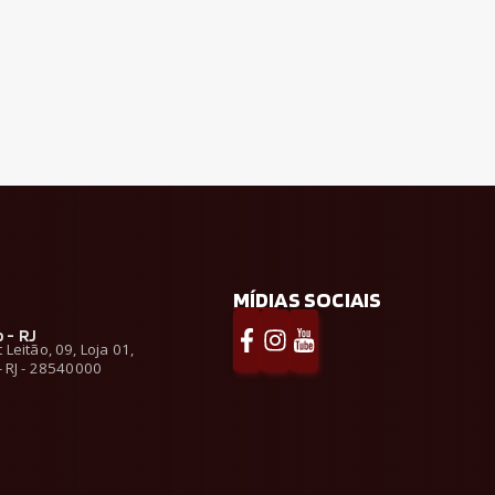
MÍDIAS SOCIAIS
 - RJ
Leitão, 09, Loja 01,
- RJ - 28540000