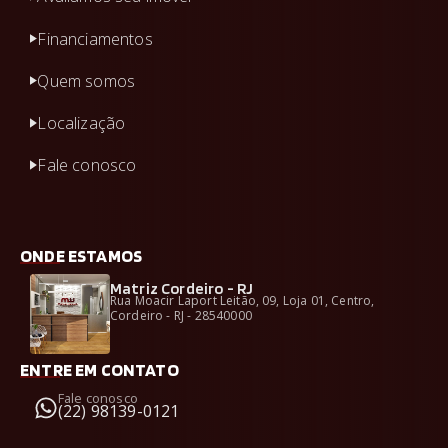
Financiamentos
Quem somos
Localização
Fale conosco
ONDE ESTAMOS
Matriz Cordeiro - RJ
Rua Moacir Laport Leitão, 09, Loja 01, Centro,
Cordeiro - RJ - 28540000
ENTRE EM CONTATO
Fale conosco
(22) 98139-0121