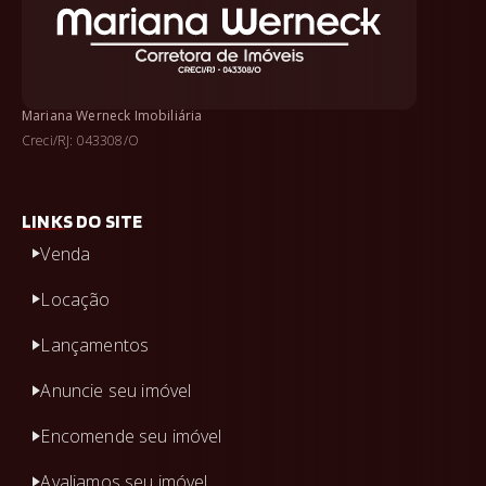
Mariana Werneck Imobiliária
Creci/RJ: 043308/O
LINKS DO SITE
Venda
Locação
Lançamentos
Anuncie seu imóvel
Encomende seu imóvel
Avaliamos seu imóvel