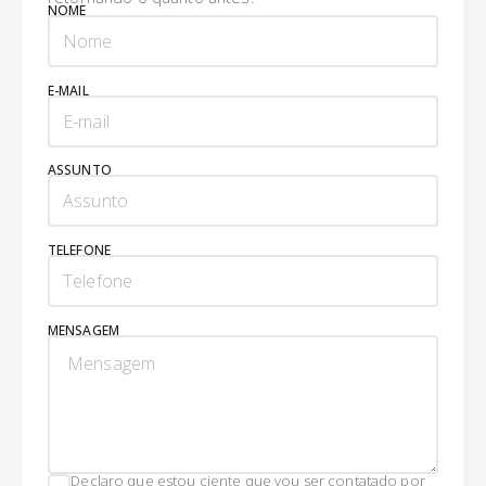
NOME
E-MAIL
ASSUNTO
TELEFONE
MENSAGEM
Declaro que estou ciente que vou ser contatado por