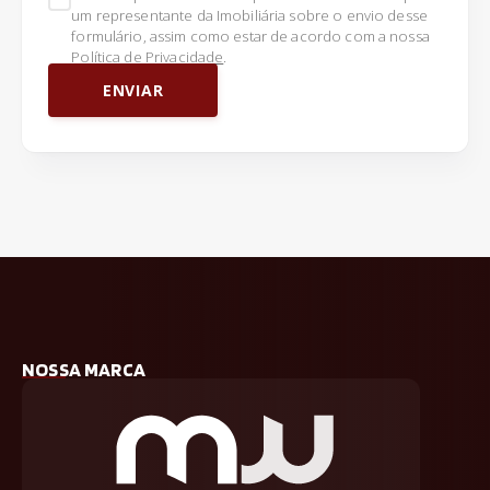
um representante da Imobiliária sobre o envio desse
formulário, assim como estar de acordo com a nossa
Política de Privacidade
.
ENVIAR
NOSSA MARCA