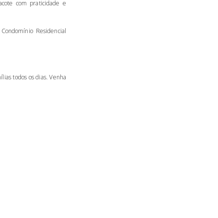
acote com praticidade e
 Condomínio Residencial
lias todos os dias. Venha