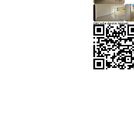
QRCode deste imóvel